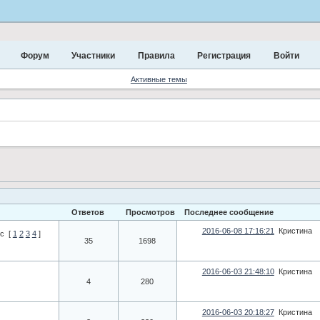
Форум
Участники
Правила
Регистрация
Войти
Активные темы
Ответов
Просмотров
Последнее сообщение
2016-06-08 17:16:21
Кристина
с
[
1
2
3
4
]
35
1698
2016-06-03 21:48:10
Кристина
4
280
2016-06-03 20:18:27
Кристина