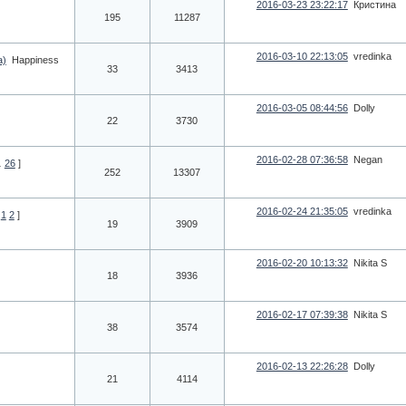
2016-03-23 23:22:17
Кристина
195
11287
2016-03-10 22:13:05
vredinka
а)
Happiness
33
3413
2016-03-05 08:44:56
Dolly
22
3730
2016-02-28 07:36:58
Negan
…
26
]
252
13307
2016-02-24 21:35:05
vredinka
1
2
]
19
3909
2016-02-20 10:13:32
Nikita S
18
3936
2016-02-17 07:39:38
Nikita S
38
3574
2016-02-13 22:26:28
Dolly
21
4114