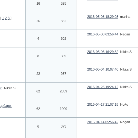
16
525
2016-05-08 18:29:03
marina
[
1
2
3
]
26
832
2016-05-08 03:56:44
Negan
4
302
2016-05-06 16:29:32
Nikita S
8
369
2016-05-04 10:07:40
Nikita S
22
937
2016-04-25 19:24:12
Nikita S
г.
Nikita S
62
2059
2016-04-17 21:07:18
Нойс
арбаре.
62
1900
2016-04-14 05:56:42
Negan
6
373