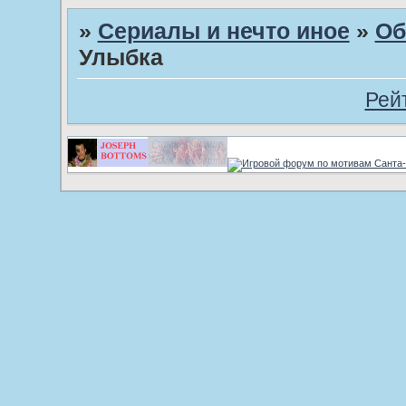
»
Сериалы и нечто иное
»
Об
Улыбка
Рей