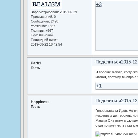
+3
Зарегистрирован
: 2015-06-29
Приглашений:
0
Сообщений:
2498
Уважение:
+857
Позитив:
+567
Пол:
Женский
Последний визит:
2019-08-22 18:42:54
Поделиться
2015-12
Parizi
Гость
Я вообще люблю, когда же
магнит, поэтому выбираю "
+1
Поделиться
2015-12
Happiness
Гость
Голосовала за Иден. Не сч
некоторых др. героинь, но
Марси) Она всем мужикам 
судя по количеству кавале