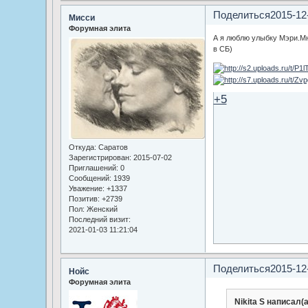
Поделиться
2015-12
Мисси
Форумная элита
А я люблю улыбку Мэри.Мн
в СБ)
+5
Откуда:
Саратов
Зарегистрирован
: 2015-07-02
Приглашений:
0
Сообщений:
1939
Уважение:
+1337
Позитив:
+2739
Пол:
Женский
Последний визит:
2021-01-03 11:21:04
Поделиться
2015-12
Нойс
Форумная элита
Nikita S написал(а