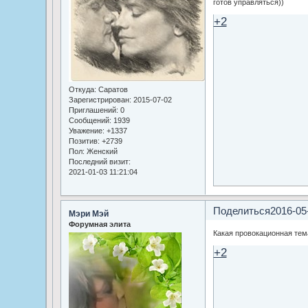
готов управляться))
+2
Откуда:
Саратов
Зарегистрирован
: 2015-07-02
Приглашений:
0
Сообщений:
1939
Уважение:
+1337
Позитив:
+2739
Пол:
Женский
Последний визит:
2021-01-03 11:21:04
Поделиться
2016-05
Мэри Мэй
Форумная элита
Какая провокационная тем
+2