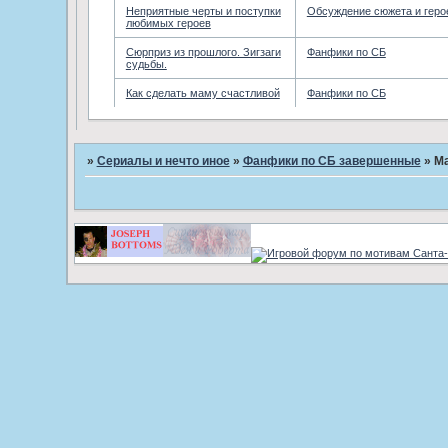
Неприятные черты и поступки
Обсуждение сюжета и геро
любимых героев
Сюрприз из прошлого. Зигзаги
Фанфики по СБ
судьбы.
Как сделать маму счастливой
Фанфики по СБ
»
Сериалы и нечто иное
»
Фанфики по СБ завершенные
»
Ма