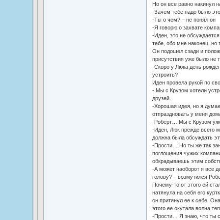
Но он все равно накинул н
-Зачем тебе надо было это
-Ты о чем? – не понял он
-Я говорю о захвате компа
-Иден, это не обсуждается.
тебе, обо мне наконец, но
Он подошел сзади и положи
присутствия уже было не т
-Скоро у Люка день рожден
устроить?
Иден провела рукой по сво
- Мы с Крузом хотели устр
друзей.
-Хорошая идея, но я думаю
отпраздновать у меня дом
-Роберт… Мы с Крузом уже
-Иден, Люк прежде всего м
должна была обсуждать эту
-Прости… Но ты же так за
поглощения чужих компаний
обкрадываешь этим собст
-А может наоборот я все д
голову? – возмутился Робе
Почему-то от этого ей ста
натянула на себя его куртк
он притянул ее к себе. Она
этого ее окутала волна теп
-Прости… Я знаю, что ты 