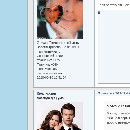
Если болтаю лишнее, 
0
Откуда:
Тюменская область
Зарегистрирован
: 2019-09-06
Приглашений:
0
Сообщений:
1260
Уважение:
+775
Позитив:
+840
Пол:
Женский
Последний визит:
2020-05-28 10:51:54
Келли Хант
Поделиться
2019-12-19
Легенда форума
57425,237 на
Хэппи, спасибо
Уже не в первы
просто невероя