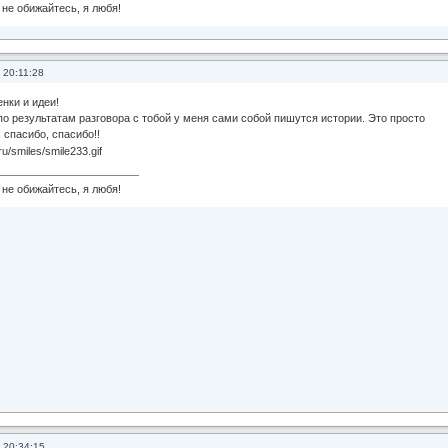
не обижайтесь, я любя!
 20:11:28
енки и идеи!
по результатам разговора с тобой у меня сами собой пишутся истории. Это просто
 спасибо, спасибо!!
не обижайтесь, я любя!
 20:34:15