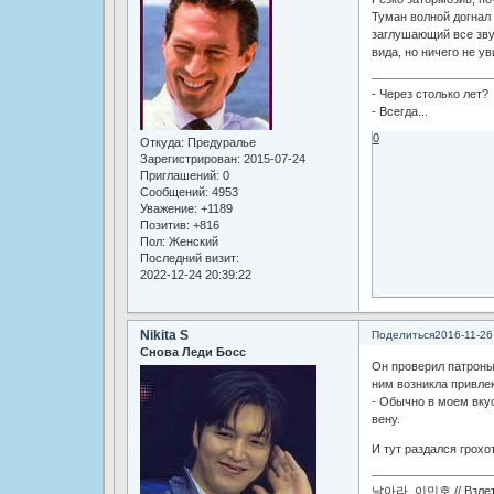
Туман волной догнал 
заглушающий все звук
вида, но ничего не ув
- Через столько лет?
- Всегда...
0
Откуда:
Предуралье
Зарегистрирован
: 2015-07-24
Приглашений:
0
Сообщений:
4953
Уважение:
+1189
Позитив:
+816
Пол:
Женский
Последний визит:
2022-12-24 20:39:22
Nikita S
Поделиться
2016-11-26
Снова Леди Босс
Он проверил патроны
ним возникла привле
- Обычно в моем вкус
вену.
И тут раздался грохот
날아라 이민호 // Взлетай