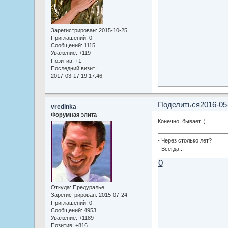
Зарегистрирован
: 2015-10-25
Приглашений:
0
Сообщений:
1115
Уважение:
+119
Позитив:
+1
Последний визит:
2017-03-17 19:17:46
Поделиться
2016-05
vredinka
Форумная элита
Конечно, бывает. )
- Через столько лет?
- Всегда...
0
Откуда:
Предуралье
Зарегистрирован
: 2015-07-24
Приглашений:
0
Сообщений:
4953
Уважение:
+1189
Позитив:
+816