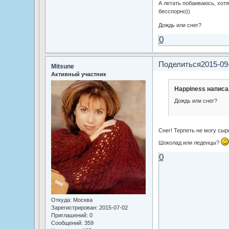
А летать побаиваюсь, хотя
бесспорно))
Дождь или снег?
0
Поделиться
2015-09
Mitsune
Активный участник
Happiness написа
Дождь или снег?
Снег! Терпеть не могу сыр
Шоколад или леденцы?
0
Откуда:
Москва
Зарегистрирован
: 2015-07-02
Приглашений:
0
Сообщений:
359