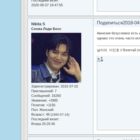
Последний визит:
2026-08-07 18:47:55
Поделиться
2018-04
Nikita S
Снова Леди Босс
Амнезия безусловно есть и
однако это очень часто ис
날아라 이민호 // Взлетай (по
+1
Зарегистрирован
: 2015-07-02
Приглашений:
7
Сообщений:
16260
Уважение:
+3985
Позитив:
+1156
Пол:
Женский
Возраст:
46
[1980-07-16]
Последний визит:
Вчера 20:25:46