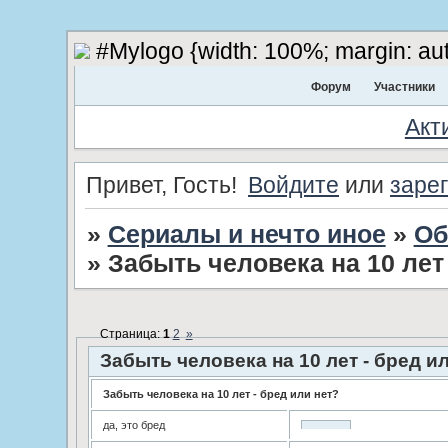
#Mylogo {width: 100%; margin: aut
Форум
Участники
Акт
Привет, Гость!
Войдите
или
заре
»
Сериалы и нечто иное
»
Об
»
Забыть человека на 10 лет 
Страница:
1
2
»
Забыть человека на 10 лет - бред и
Забыть человека на 10 лет - бред или нет?
да, это бред