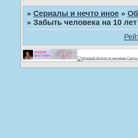
»
Сериалы и нечто иное
»
Об
»
Забыть человека на 10 лет 
Рей