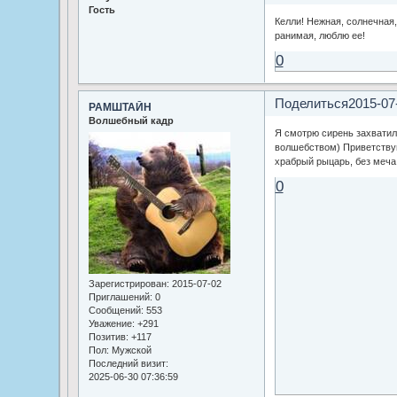
Гость
Келли! Нежная, солнечная
ранимая, люблю ее!
0
Поделиться
2015-07
РАМШТАЙН
Волшебный кадр
Я смотрю сирень захватила
волшебством) Приветству
храбрый рыцарь, без меча 
0
Зарегистрирован
: 2015-07-02
Приглашений:
0
Сообщений:
553
Уважение:
+291
Позитив:
+117
Пол:
Мужской
Последний визит:
2025-06-30 07:36:59