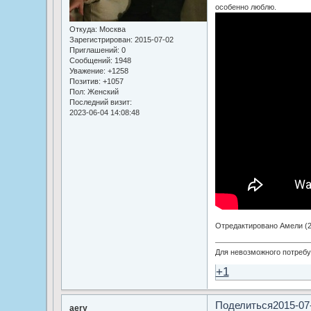
особенно люблю.
Откуда:
Москва
Зарегистрирован
: 2015-07-02
Приглашений:
0
Сообщений:
1948
Уважение:
+1258
Позитив:
+1057
Пол:
Женский
Последний визит:
2023-06-04 14:08:48
Отредактировано Амели (20
Для невозможного потребуе
+1
Поделиться
2015-07
aery