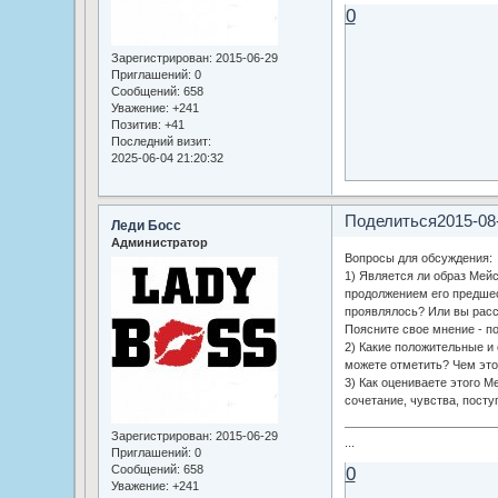
0
Зарегистрирован
: 2015-06-29
Приглашений:
0
Сообщений:
658
Уважение:
+241
Позитив:
+41
Последний визит:
2025-06-04 21:20:32
Поделиться
2015-08
Леди Босс
Администратор
Вопросы для обсуждения:
1) Является ли образ Мей
продолжением его предшес
проявлялось? Или вы расс
Поясните свое мнение - п
2) Какие положительные и
можете отметить? Чем это
3) Как оцениваете этого М
сочетание, чувства, посту
Зарегистрирован
: 2015-06-29
...
Приглашений:
0
Сообщений:
658
0
Уважение:
+241