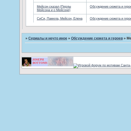
Мейсон сказал (Перлы
Обсуждение сюжета и геро
Мейсона и о Мейсоне)
СиСи, Памела, Мейсон, Елена
Обсуждение сюжета и геро
»
Сериалы и нечто иное
»
Обсуждение сюжета и героев
»
Ме