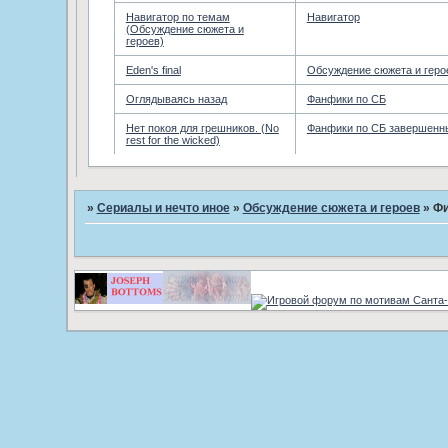
Навигатор по темам
Навигатор
(Обсуждение сюжета и
героев)
Eden's final
Обсуждение сюжета и геро
Оглядываясь назад
Фанфики по СБ
Нет покоя для грешников. (No
Фанфики по СБ завершенн
rest for the wicked)
»
Сериалы и нечто иное
»
Обсуждение сюжета и героев
»
Фи