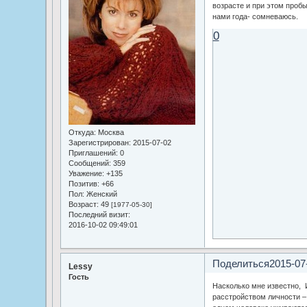
возрасте и при этом проб
нами года- сомневаюсь.
0
Откуда:
Москва
Зарегистрирован
: 2015-07-02
Приглашений:
0
Сообщений:
359
Уважение:
+135
Позитив:
+66
Пол:
Женский
Возраст:
49
[1977-05-30]
Последний визит:
2016-10-02 09:49:01
Поделиться
2015-07
Lessy
Гость
Насколько мне известно,
расстройством личности – 