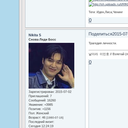
Теги: Иден,Лиса,Ченинг
0
Поделиться
2015-07
Nikita S
Снова Леди Босс
Трагедия личности.
날아라 이민호 // Взлетай (по
0
Зарегистрирован
: 2015-07-02
Приглашений:
7
Сообщений:
16260
Уважение:
+3985
Позитив:
+1156
Пол:
Женский
Возраст:
46
[1980-07-16]
Последний визит:
Сегодня 12:24:19