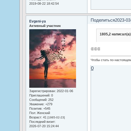
2019-08-22 18:42:54
Поделиться
2023-03
Evgeni-ya
Активный участник
1805,2 написал(а)
👏👏👏
Чтобы стать по-настояще
0
Зарегистрирован
: 2022-01-06
Приглашений:
0
Сообщений:
252
Уважение:
+279
Позитив:
+545
Пол:
Женский
Возраст:
41
[1985-02-23]
Последний визит:
2026-07-20 15:24:44