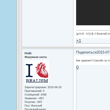
날아라 이민호 // Взлетай (по
+1
Поделиться
2015-07
Нойс
Форумная элита
Как здорово! Спасибо за эт
0
Зарегистрирован
: 2015-06-29
Приглашений:
0
Сообщений:
2498
Уважение:
+857
Позитив:
+567
Пол:
Женский
Последний визит: