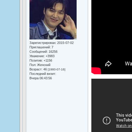
Зарегистрирован
: 2015-07-02
Приглашений:
7
Сообщений:
16256
Уважение:
+3983
Позитив:
+1156
Пол:
Женский
Возраст:
46
[1980-07-16]
Последний визит:
Вчера 06:43:56