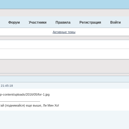
Форум
Участники
Правила
Регистрация
Войти
Активные темы
 21:45:18
 (поднимайся) еще выше, Ли Мин Хо!