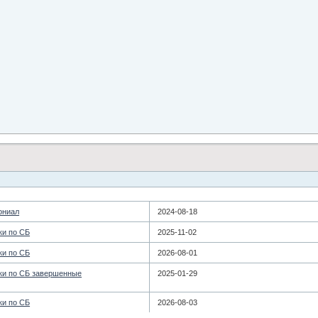
ониал
2024-08-18
и по СБ
2025-11-02
и по СБ
2026-08-01
и по СБ завершенные
2025-01-29
и по СБ
2026-08-03