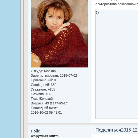
альтернатива показанной 
0
Откуда:
Москва
Зарегистрирован
: 2015-07-02
Приглашений:
0
Сообщений:
359
Уважение:
+135
Позитив:
+66
Пол:
Женский
Возраст:
49
[1977-05-30]
Последний визит:
2016-10-02 09:49:01
Поделиться
2015-12
Нойс
Форумная элита