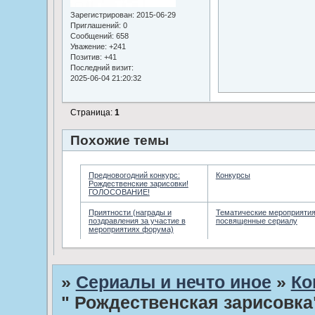
Зарегистрирован
: 2015-06-29
Приглашений:
0
Сообщений:
658
Уважение:
+241
Позитив:
+41
Последний визит:
2025-06-04 21:20:32
Страница:
1
Похожие темы
Предновогодний конкурс:
Конкурсы
Рождественские зарисовки!
ГОЛОСОВАНИЕ!
Приятности (награды и
Тематические мероприятия
поздравления за участие в
посвященные сериалу
мероприятиях форума)
»
Сериалы и нечто иное
»
Ко
" Рождественская зарисовка