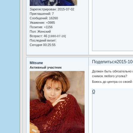
Зарегистрирован
: 2015-07-02
Приглашений:
7
Сообщений:
16260
Уважение:
+3985
Позитив:
+1156
Пол:
Женский
Возраст:
46
[1980-07-16]
Последний визит:
Сегодня 00:25:55
Поделиться
2015-10
Mitsune
Активный участник
Должен быть обязательно 
снимок любого уголка?
Боюсь до центра со своей
0