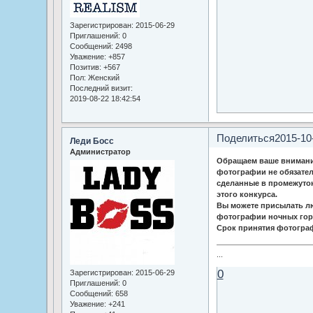
Зарегистрирован
: 2015-06-29
Приглашений:
0
Сообщений:
2498
Уважение:
+857
Позитив:
+567
Пол:
Женский
Последний визит:
2019-08-22 18:42:54
Поделиться
2015-10
Леди Босс
Администратор
Обращаем ваше внимани
фотографии не обязател
сделанные в промежуток
этого конкурса.
Вы можете присылать лю
фотографии ночных гор
Срок принятия фотограф
...
0
Зарегистрирован
: 2015-06-29
Приглашений:
0
Сообщений:
658
Уважение:
+241