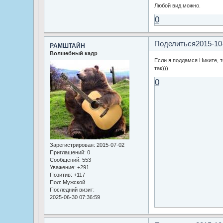
Любой вид можно.
0
Поделиться
2015-10
РАМШТАЙН
Волшебный кадр
Если я поддамся Никите, т
так)))
0
Зарегистрирован
: 2015-07-02
Приглашений:
0
Сообщений:
553
Уважение:
+291
Позитив:
+117
Пол:
Мужской
Последний визит:
2025-06-30 07:36:59