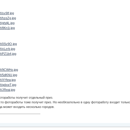
отоработы получит отдельный приз.
есто фотоработы тоже получит приз. Но необязательно в одну фотоработу входит тольк
да может входить несколько городов.