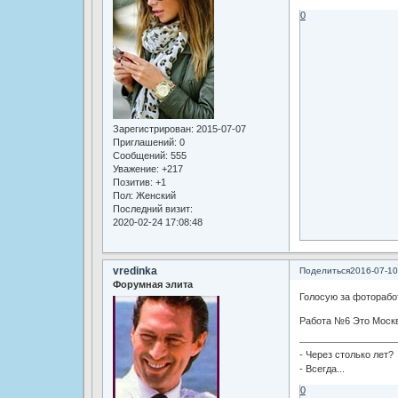
0
Зарегистрирован
: 2015-07-07
Приглашений:
0
Сообщений:
555
Уважение:
+217
Позитив:
+1
Пол:
Женский
Последний визит:
2020-02-24 17:08:48
vredinka
Поделиться
2016-07-10
Форумная элита
Голосую за фоторабот
Работа №6 Это Москва
- Через столько лет?
- Всегда...
0