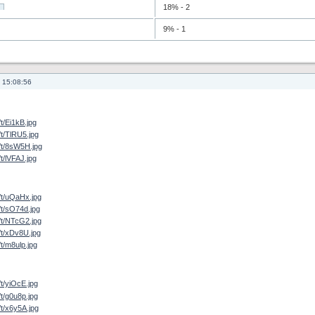
18% - 2
9% - 1
 15:08:56