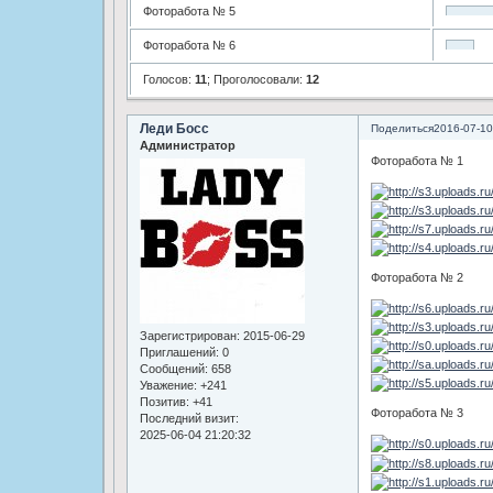
Фоторабота № 5
Фоторабота № 6
Голосов:
11
;
Проголосовали:
12
Леди Босс
Поделиться
2016-07-10
Администратор
Фоторабота № 1
Фоторабота № 2
Зарегистрирован
: 2015-06-29
Приглашений:
0
Сообщений:
658
Уважение:
+241
Позитив:
+41
Фоторабота № 3
Последний визит:
2025-06-04 21:20:32