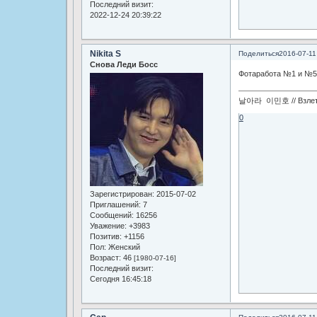
Последний визит:
2022-12-24 20:39:22
Nikita S
Поделиться
2016-07-11
Снова Леди Босс
Фотаработа №1 и №5 
날아라 이민호 // Взлетай
0
Зарегистрирован
: 2015-07-02
Приглашений:
7
Сообщений:
16256
Уважение:
+3983
Позитив:
+1156
Пол:
Женский
Возраст:
46
[1980-07-16]
Последний визит:
Сегодня 16:45:18