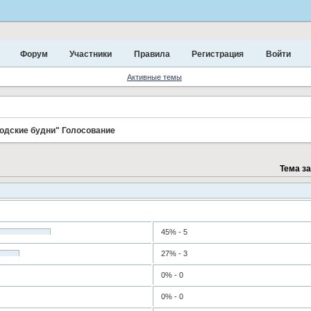
Форум
Участники
Правила
Регистрация
Войти
Активные темы
одские будни" Голосование
Тема з
45% - 5
27% - 3
0% - 0
0% - 0