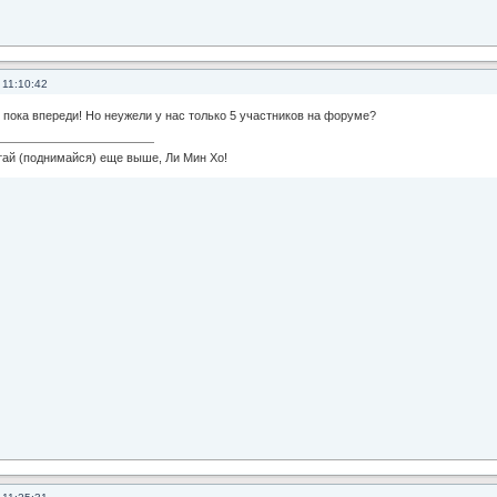
 11:10:42
пока впереди! Но неужели у нас только 5 участников на форуме?
 (поднимайся) еще выше, Ли Мин Хо!