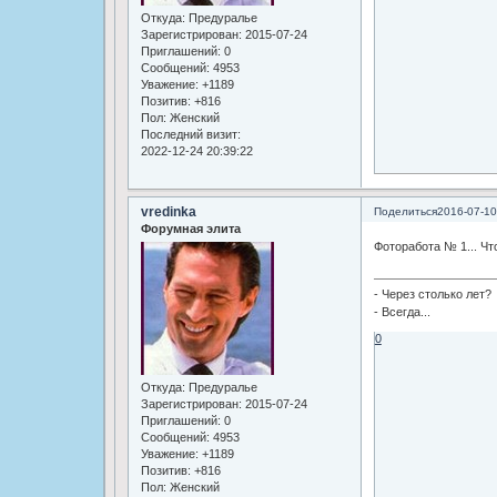
Откуда:
Предуралье
Зарегистрирован
: 2015-07-24
Приглашений:
0
Сообщений:
4953
Уважение:
+1189
Позитив:
+816
Пол:
Женский
Последний визит:
2022-12-24 20:39:22
vredinka
Поделиться
2016-07-10
Форумная элита
Фоторабота № 1... Чт
- Через столько лет?
- Всегда...
0
Откуда:
Предуралье
Зарегистрирован
: 2015-07-24
Приглашений:
0
Сообщений:
4953
Уважение:
+1189
Позитив:
+816
Пол:
Женский