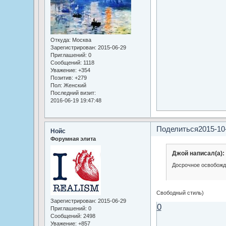
Откуда:
Москва
Зарегистрирован
: 2015-06-29
Приглашений:
0
Сообщений:
1118
Уважение:
+354
Позитив:
+279
Пол:
Женский
Последний визит:
2016-06-19 19:47:48
Поделиться
2015-10
Нойс
Форумная элита
Джой написал(а):
Досрочное освобож
Свободный стиль)
Зарегистрирован
: 2015-06-29
0
Приглашений:
0
Сообщений:
2498
Уважение:
+857