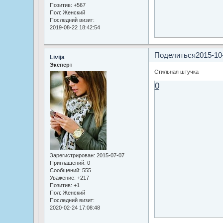
Позитив:
+567
Пол:
Женский
Последний визит:
2019-08-22 18:42:54
Поделиться
2015-10
Livija
Эксперт
Стильная штучка
0
Зарегистрирован
: 2015-07-07
Приглашений:
0
Сообщений:
555
Уважение:
+217
Позитив:
+1
Пол:
Женский
Последний визит:
2020-02-24 17:08:48