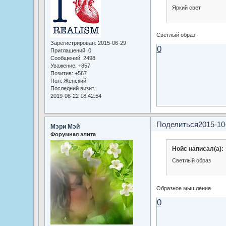
Яркий свет
Светлый образ
Зарегистрирован
: 2015-06-29
0
Приглашений:
0
Сообщений:
2498
Уважение:
+857
Позитив:
+567
Пол:
Женский
Последний визит:
2019-08-22 18:42:54
Поделиться
2015-10
Мэри Мэй
Форумная элита
Нойс написал(а):
Светлый образ
Образное мышление
0