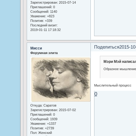
Зарегистрирован
: 2015-07-14
Приглашений:
0
Сообщений:
1140
Уважение:
+823
Позитив:
+339
Последний визит:
2019-01-11 17:18:32
Поделиться
2015-10
Мисси
Форумная элита
Мэри Мэй написал
Образное мышлени
Мыслительный процесс
0
Откуда:
Саратов
Зарегистрирован
: 2015-07-02
Приглашений:
0
Сообщений:
1939
Уважение:
+1337
Позитив:
+2739
Пол:
Женский