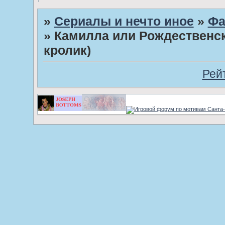
»
Сериалы и нечто иное
»
Фа
»
Камилла или Рождественск
кролик)
Рей