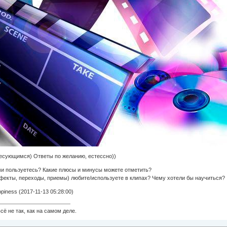
есующимся) Ответы по желанию, естессно))
и пользуетесь? Какие плюсы и минусы можете отметить?
ффекты, переходы, приемы) любите/используете в клипах? Чему хотели бы научиться?
iness (2017-11-13 05:28:00)
сё не так, как на самом деле.