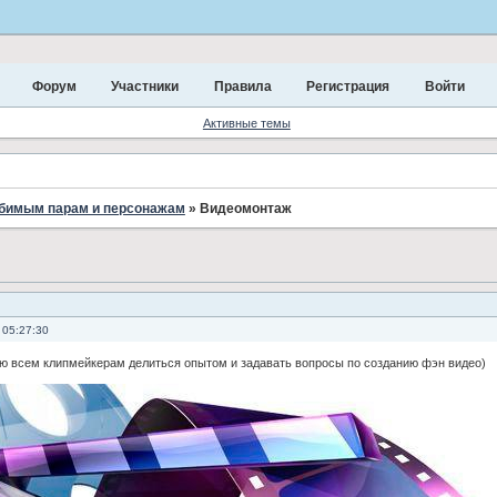
Форум
Участники
Правила
Регистрация
Войти
Активные темы
юбимым парам и персонажам
»
Видеомонтаж
 05:27:30
аю всем клипмейкерам делиться опытом и задавать вопросы по созданию фэн видео)