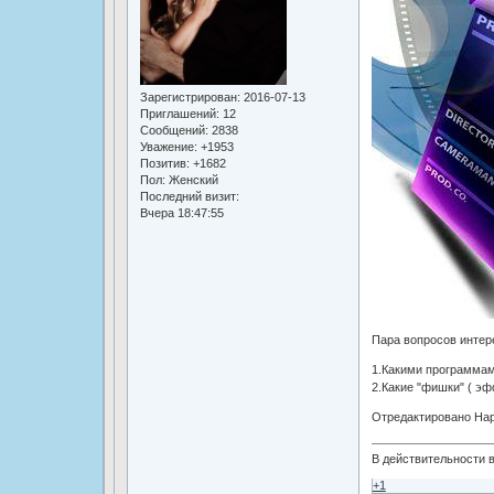
Зарегистрирован
: 2016-07-13
Приглашений:
12
Сообщений:
2838
Уважение:
+1953
Позитив:
+1682
Пол:
Женский
Последний визит:
Вчера 18:47:55
Пара вопросов интер
1.Какими программам
2.Какие "фишки" ( э
Отредактировано Happ
В действительности в
+1