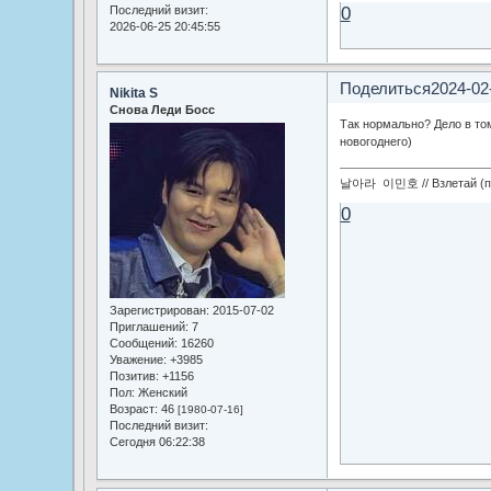
0
Последний визит:
2026-06-25 20:45:55
Поделиться
2024-02
Nikita S
Снова Леди Босс
Так нормально? Дело в том
новогоднего)
날아라 이민호 // Взлетай (по
0
Зарегистрирован
: 2015-07-02
Приглашений:
7
Сообщений:
16260
Уважение:
+3985
Позитив:
+1156
Пол:
Женский
Возраст:
46
[1980-07-16]
Последний визит:
Сегодня 06:22:38