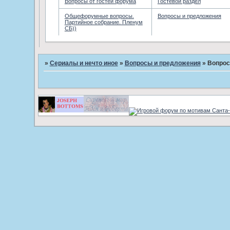
Вопросы от гостей форума
Гостевой раздел
Общефорумные вопросы.
Вопросы и предложения
Партийное собрание. Пленум
СБ))
»
Сериалы и нечто иное
»
Вопросы и предложения
»
Вопро