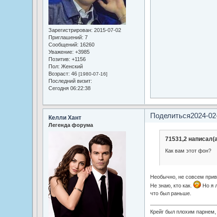
Зарегистрирован
: 2015-07-02
Приглашений:
7
Сообщений:
16260
Уважение:
+3985
Позитив:
+1156
Пол:
Женский
Возраст:
46
[1980-07-16]
Последний визит:
Сегодня 06:22:38
Поделиться
2024-02
Келли Хант
Легенда форума
71531,2 написал(а
Как вам этот фон?
Необычно, не совсем прив
Не знаю, кто как.
Но я 
что был раньше.
Крейг был плохим парнем