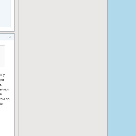
4
о у
еня
к
ьчики.
ев
ком по
ак.