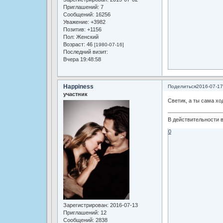
Приглашений:
7
Сообщений:
16256
Уважение:
+3982
Позитив:
+1156
Пол:
Женский
Возраст:
46
[1980-07-16]
Последний визит:
Вчера 19:48:58
Happiness
Поделиться
2016-07-17
участник
Светик, а ты сама хо
В действительности в
0
Зарегистрирован
: 2016-07-13
Приглашений:
12
Сообщений:
2838