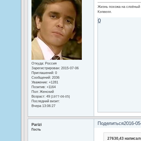
Жизнь похожа на слоёный п
Кэпвелл.
0
Откуда:
Россия
Зарегистрирован
: 2015-07-06
Приглашений:
0
Сообщений:
2036
Уважение:
+1281
Позитив:
+1164
Пол:
Женский
Возраст:
49
[1977-06-05]
Последний визит:
Вчера 13:06:27
Поделиться
2016-05
Parizi
Гость
27630,43 написал(