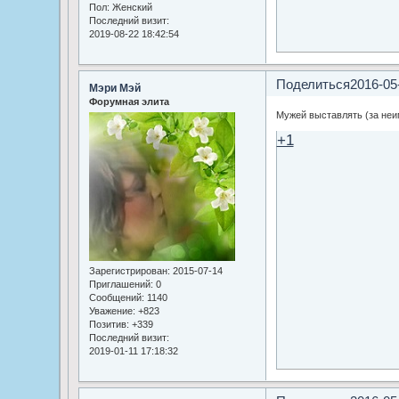
Пол:
Женский
Последний визит:
2019-08-22 18:42:54
Поделиться
2016-05
Мэри Мэй
Форумная элита
Мужей выставлять (за не
+1
Зарегистрирован
: 2015-07-14
Приглашений:
0
Сообщений:
1140
Уважение:
+823
Позитив:
+339
Последний визит:
2019-01-11 17:18:32