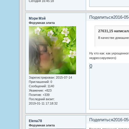
Сегодня 16:45:18
Поделиться
2016-05
Мэри Мэй
Форумная элита
27631,15 написал(
В качестве домашне
Ну кто как: как укрощенно
недрессируемого)
0
Зарегистрирован
: 2015-07-14
Приглашений:
0
Сообщений:
1140
Уважение:
+823
Позитив:
+339
Последний визит:
2019-01-11 17:18:32
Поделиться
2016-05
Elena78
Форумная элита