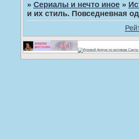
»
Сериалы и нечто иное
»
Ис
и их стиль. Повседневная од
Рей