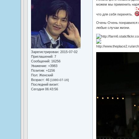
можем мы применить наряд
что для себя перенять.
Очень-Очень понравился в
любые случаи жизни.
Зарегистрирован
: 2015-07-02
Приглашений:
7
Сообщений:
16256
Уважение:
+3983
Позитив:
+1156
Пол:
Женский
Возраст:
46
[1980-07-16]
Последний визит:
Сегодня 06:43:56