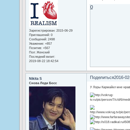
0
Зарегистрирован
: 2015-06-29
Приглашений:
0
Сообщений:
2498
Уважение:
+857
Позитив:
+567
Пол:
Женский
Последний визит:
2019-08-22 18:42:54
Поделиться
2016-02
Nikita S
Снова Леди Босс
У Лоры Кармайкл мне нрав