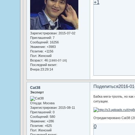
+1
Зарегистрирован
: 2015-07-02
Приглашений:
7
Сообщений:
16256
Уважение:
+3983
Позитив:
+1156
Пол:
Женский
Возраст:
46
[1980-07-16]
Последний визит:
Вчера 23:29:14
Поделиться
2016-01
Cat38
Эксперт
Бабка мега-тролль, но как
ситуации.
Откуда:
Москва
Зарегистрирован
: 2015-08-11
Приглашений:
0
Сообщений:
580
Отредактировано Cat38 (20
Уважение:
+286
0
Позитив:
+625
Пол:
Женский
Последний визит: