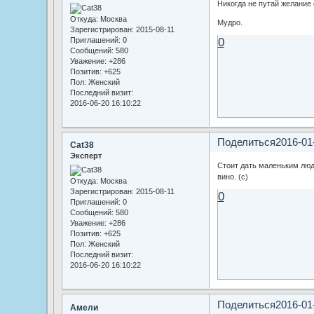
Никогда не путай желание 
Откуда:
Москва
Мудро.
Зарегистрирован
: 2015-08-11
0
Приглашений:
0
Сообщений:
580
Уважение:
+286
Позитив:
+625
Пол:
Женский
Последний визит:
2016-06-20 16:10:22
Поделиться
2016-01
Cat38
Эксперт
Стоит дать маленьким людя
вино. (с)
Откуда:
Москва
Зарегистрирован
: 2015-08-11
0
Приглашений:
0
Сообщений:
580
Уважение:
+286
Позитив:
+625
Пол:
Женский
Последний визит:
2016-06-20 16:10:22
Поделиться
2016-01
Амели