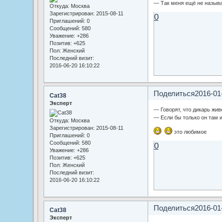
— Так меня ещё не называл
Откуда:
Москва
Зарегистрирован
: 2015-08-11
0
Приглашений:
0
Сообщений:
580
Уважение:
+286
Позитив:
+625
Пол:
Женский
Последний визит:
2016-06-20 16:10:22
Поделиться
2016-01
Cat38
Эксперт
— Говорят, что дикарь живе
— Если бы только он там и
Откуда:
Москва
Зарегистрирован
: 2015-08-11
это любимое
Приглашений:
0
Сообщений:
580
0
Уважение:
+286
Позитив:
+625
Пол:
Женский
Последний визит:
2016-06-20 16:10:22
Поделиться
2016-01
Cat38
Эксперт