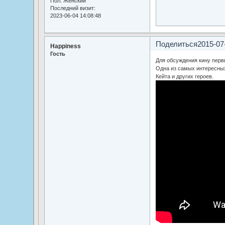
Пол:
Женский
Последний визит:
2023-06-04 14:08:48
Поделиться
2015-07
Happiness
Гость
Для обсуждения кину перв
Одна из самых интересны
Кейта и других героев.