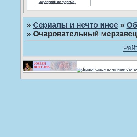
мероприятиях форума)
»
Сериалы и нечто иное
»
Об
»
Очаровательный мерзавец
Рей