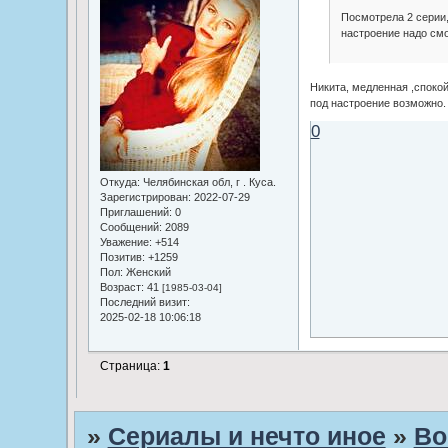
Посмотрела 2 серии,
настроение надо см
Никита, медленная ,споко
под настроение возможно.
0
Откуда:
Челябинская обл, г . Куса.
Зарегистрирован
: 2022-07-29
Приглашений:
0
Сообщений:
2089
Уважение:
+514
Позитив:
+1259
Пол:
Женский
Возраст:
41
[1985-03-04]
Последний визит:
2025-02-18 10:06:18
Страница:
1
»
Сериалы и нечто иное
»
Во