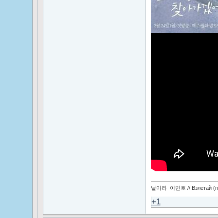
날아라 이민호 // Взлетай (по
+1