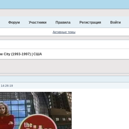
Форум
Участники
Правила
Регистрация
Войти
Активные темы
he City (1993-1997) | США
 14:26:19