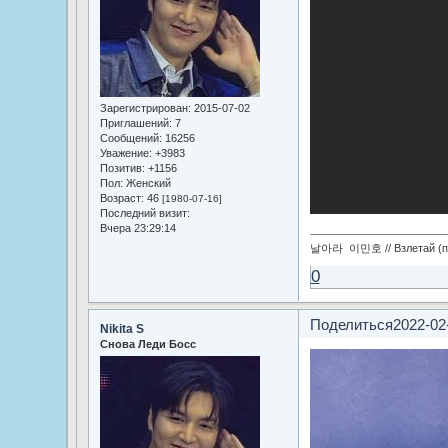
Зарегистрирован
: 2015-07-02
Приглашений:
7
Сообщений:
16256
Уважение:
+3983
Позитив:
+1156
Пол:
Женский
Возраст:
46
[1980-07-16]
Последний визит:
Вчера 23:29:14
날아라 이민호 // Взлетай (по
0
Поделиться
2022-02
Nikita S
Снова Леди Босс