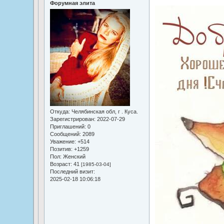
Форумная элита
Откуда:
Челябинская обл, г . Куса.
Зарегистрирован
: 2022-07-29
Приглашений:
0
Сообщений:
2089
Уважение:
+514
Позитив:
+1259
Пол:
Женский
Возраст:
41
[1985-03-04]
Последний визит:
2025-02-18 10:06:18