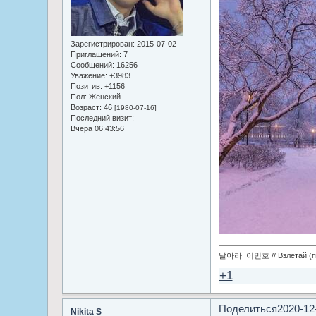
Зарегистрирован
: 2015-07-02
Приглашений:
7
Сообщений:
16256
Уважение:
+3983
Позитив:
+1156
Пол:
Женский
Возраст:
46
[1980-07-16]
Последний визит:
Вчера 06:43:56
날아라 이민호 // Взлетай (по
+1
Поделиться
2020-12
Nikita S