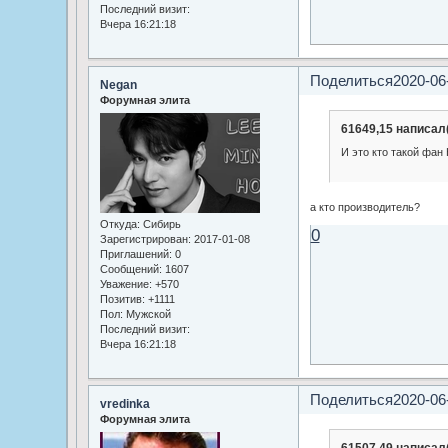
Последний визит:
Вчера 16:21:18
Поделиться
2020-06
Negan
Форумная элита
61649,15 написал(
И это кто такой фан
а кто производитель?
Откуда:
Сибирь
0
Зарегистрирован
: 2017-01-08
Приглашений:
0
Сообщений:
1607
Уважение:
+570
Позитив:
+1111
Пол:
Мужской
Последний визит:
Вчера 16:21:18
Поделиться
2020-06
vredinka
Форумная элита