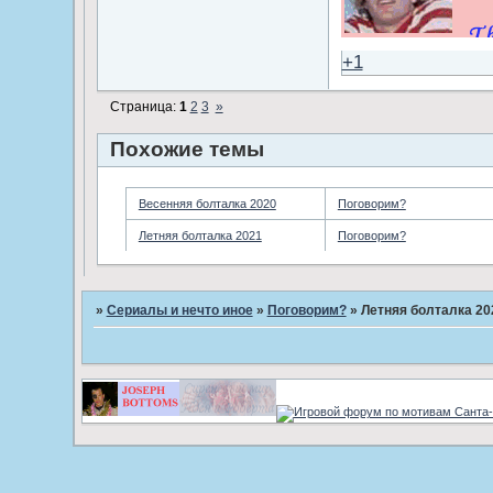
+1
Страница:
1
2
3
»
Похожие темы
Весенняя болталка 2020
Поговорим?
Летняя болталка 2021
Поговорим?
»
Сериалы и нечто иное
»
Поговорим?
»
Летняя болталка 20