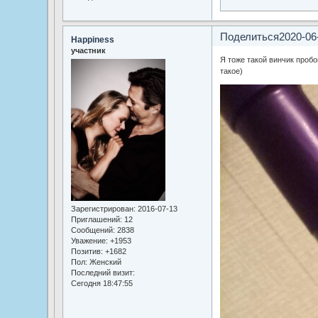
Поделиться
2020-06
Happiness
участник
Я тоже такой винчик пробо
такое)
Зарегистрирован
: 2016-07-13
Приглашений:
12
Сообщений:
2838
Уважение:
+1953
Позитив:
+1682
Пол:
Женский
Последний визит:
Сегодня 18:47:55