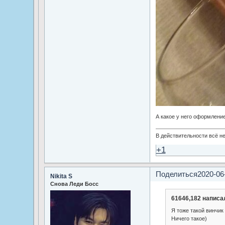
А какое у него оформлени
В действительности всё не
+1
Поделиться
2020-06
Nikita S
Снова Леди Босс
61646,182 написал
Я тоже такой винчик
Ничего такое)