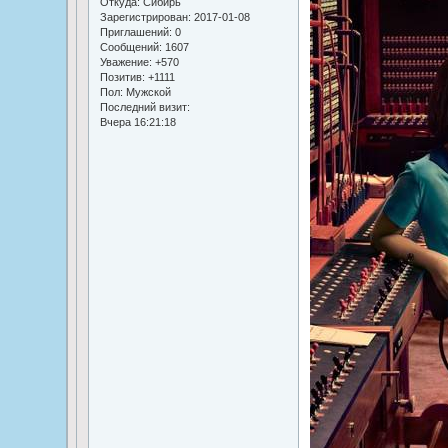
Откуда:
Сибирь
Зарегистрирован
: 2017-01-08
Приглашений:
0
Сообщений:
1607
Уважение:
+570
Позитив:
+1111
Пол:
Мужской
Последний визит:
Вчера 16:21:18