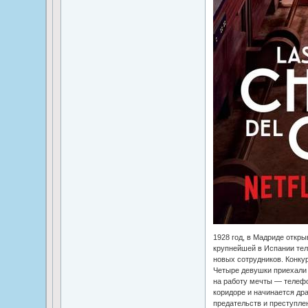
1928 год, в Мадриде откр
крупнейшей в Испании тел
новых сотрудников. Конкур
Четыре девушки приехали 
на работу мечты — телефо
коридоре и начинается дра
предательств и преступле