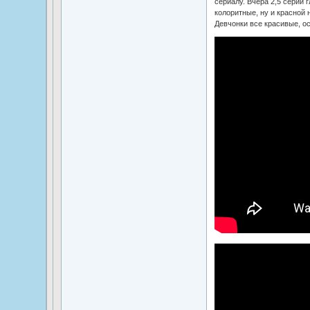
сериалу. Вчера 2,5 серии 
колоритные, ну и красной 
Девчонки все красивые, о