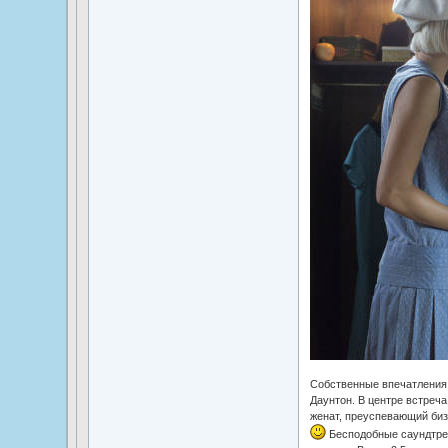
Собственные впечатления:
Даунтон. В центре встреча
женат, преуспевающий бизн
Бесподобные саундтрек