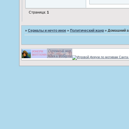
Страница:
1
»
Сериалы и нечто иное
»
Политический жанр
»
Домашний ар