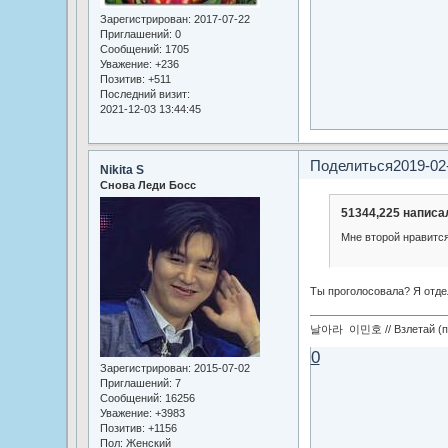
Зарегистрирован
: 2017-07-22
Приглашений:
0
Сообщений:
1705
Уважение:
+236
Позитив:
+511
Последний визит:
2021-12-03 13:44:45
Поделиться
2019-02
Nikita S
Снова Леди Босс
51344,225 написал
Мне второй нравитс
Ты проголосовала? Я отде
날아라 이민호 // Взлетай (по
0
Зарегистрирован
: 2015-07-02
Приглашений:
7
Сообщений:
16256
Уважение:
+3983
Позитив:
+1156
Пол:
Женский