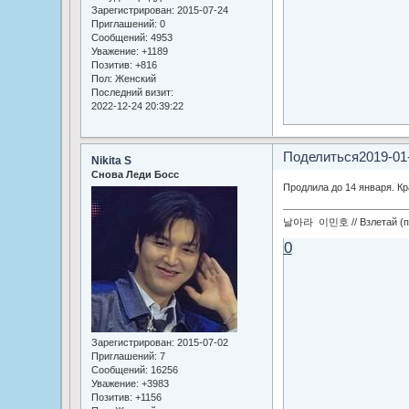
Зарегистрирован
: 2015-07-24
Приглашений:
0
Сообщений:
4953
Уважение:
+1189
Позитив:
+816
Пол:
Женский
Последний визит:
2022-12-24 20:39:22
Поделиться
2019-01
Nikita S
Снова Леди Босс
Продлила до 14 января. Кр
날아라 이민호 // Взлетай (по
0
Зарегистрирован
: 2015-07-02
Приглашений:
7
Сообщений:
16256
Уважение:
+3983
Позитив:
+1156