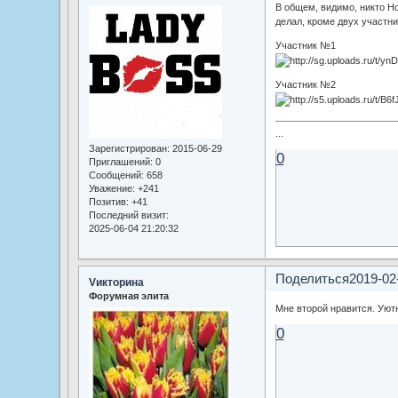
В общем, видимо, никто Н
делал, кроме двух участни
Участник №1
Участник №2
...
Зарегистрирован
: 2015-06-29
0
Приглашений:
0
Сообщений:
658
Уважение:
+241
Позитив:
+41
Последний визит:
2025-06-04 21:20:32
Поделиться
2019-02
Vикторина
Форумная элита
Мне второй нравится. Уют
0