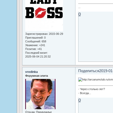
...
0
Зарегистрирован
: 2015-06-29
Приглашений:
0
Сообщений:
658
Уважение:
+241
Позитив:
+41
Последний визит:
2025-06-04 21:20:32
Поделиться
2019-01
vredinka
Форумная элита
- Через столько лет?
- Всегда...
0
Откуда:
Предуралье