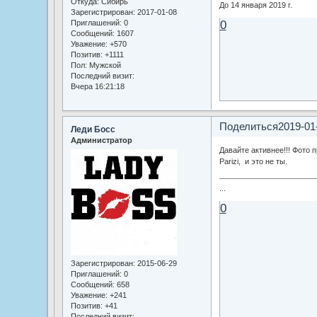
Откуда:
Сибирь
До 14 января 2019 г.
Зарегистрирован
: 2017-01-08
0
Приглашений:
0
Сообщений:
1607
Уважение:
+570
Позитив:
+1111
Пол:
Мужской
Последний визит:
Вчера 16:21:18
Поделиться
2019-01
Леди Босс
Администратор
Давайте активнее!!! Фото 
Parizi, и это не ты.
...
0
Зарегистрирован
: 2015-06-29
Приглашений:
0
Сообщений:
658
Уважение:
+241
Позитив:
+41
Последний визит: