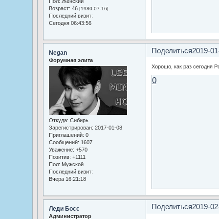
Пол:
Женский
Возраст:
46
[1980-07-16]
Последний визит:
Сегодня 06:43:56
Поделиться
2019-01
Negan
Форумная элита
Хорошо, как раз сегодня Р
0
Откуда:
Сибирь
Зарегистрирован
: 2017-01-08
Приглашений:
0
Сообщений:
1607
Уважение:
+570
Позитив:
+1111
Пол:
Мужской
Последний визит:
Вчера 16:21:18
Поделиться
2019-02
Леди Босс
Администратор