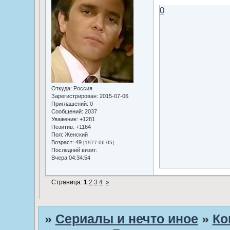
0
Откуда:
Россия
Зарегистрирован
: 2015-07-06
Приглашений:
0
Сообщений:
2037
Уважение:
+1281
Позитив:
+1164
Пол:
Женский
Возраст:
49
[1977-06-05]
Последний визит:
Вчера 04:34:54
Страница:
1
2
3
4
»
»
Сериалы и нечто иное
»
Ко