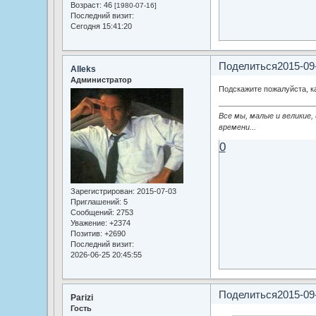
Возраст:
46
[1980-07-16]
Последний визит:
Сегодня 15:41:20
Поделиться
2015-09
Alleks
Администратор
Подскажите пожалуйста, к
Все мы, малые и великие,
времени...
0
Зарегистрирован
: 2015-07-03
Приглашений:
5
Сообщений:
2753
Уважение:
+2374
Позитив:
+2690
Последний визит:
2026-06-25 20:45:55
Поделиться
2015-09
Parizi
Гость