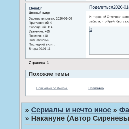
Поделиться
2026-01
ElenaEn
Ценный кадр
Интересно! Отличная завя
Зарегистрирован
: 2026-01-06
забыла, что Крейг был свя
Приглашений:
0
Сообщений:
114
0
Уважение:
+65
Позитив:
+10
Пол:
Женский
Последний визит:
Вчера 20:01:11
Страница:
1
Похожие темы
Поисковик по фикам.
Навигатор
»
Сериалы и нечто иное
»
Фа
»
Накануне (Автор Сиреневы