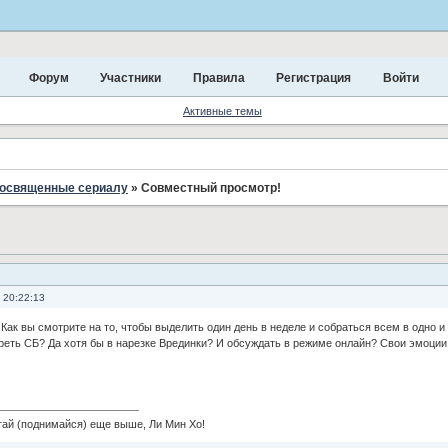
Форум
Участники
Правила
Регистрация
Войти
Активные темы
посвященные сериалу
»
Совместный просмотр!
 20:22:13
Как вы смотрите на то, чтобы выделить один день в неделе и собраться всем в одно и 
реть СБ? Да хотя бы в нарезке Врединки? И обсуждать в режиме онлайн? Свои эмоции
 (поднимайся) еще выше, Ли Мин Хо!