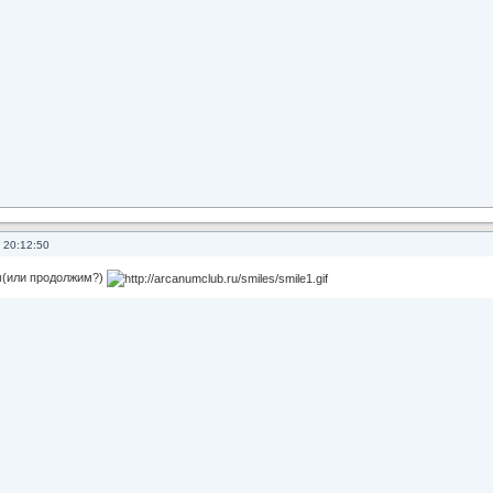
 20:12:50
м(или продолжим?)