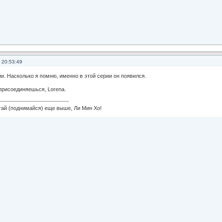
 20:53:49
и. Насколько я помню, именно в этой серии он появился.
 присоединяешься, Lorena.
 (поднимайся) еще выше, Ли Мин Хо!