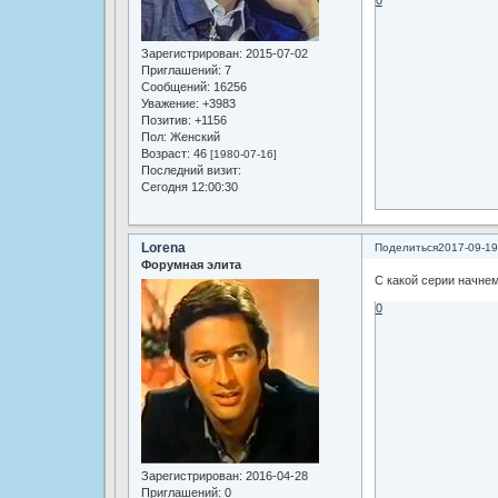
Зарегистрирован
: 2015-07-02
Приглашений:
7
Сообщений:
16256
Уважение:
+3983
Позитив:
+1156
Пол:
Женский
Возраст:
46
[1980-07-16]
Последний визит:
Сегодня 12:00:30
Lorena
Поделиться
2017-09-19
Форумная элита
С какой серии начне
0
Зарегистрирован
: 2016-04-28
Приглашений:
0